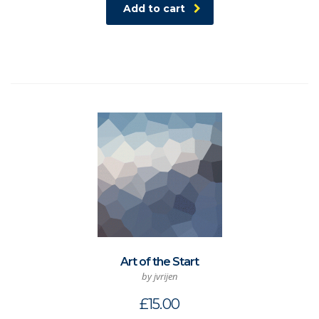
Add to cart
Art of the Start
by jvrijen
£
15.00